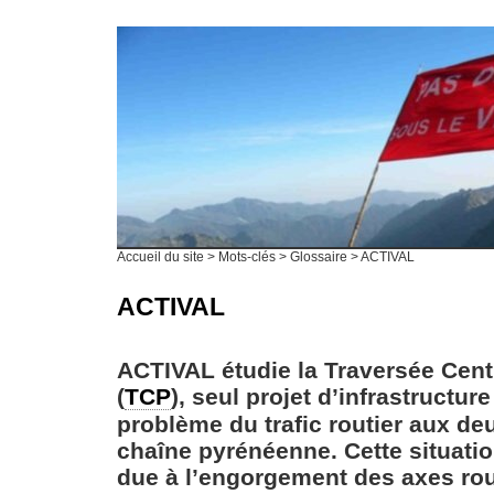
Accueil du site
> Mots-clés > Glossaire > ACTIVAL
ACTIVAL
ACTIVAL étudie la Traversée Cent
(
TCP
), seul projet d’infrastructu
problème du trafic routier aux de
chaîne pyrénéenne. Cette situati
due à l’engorgement des axes rou