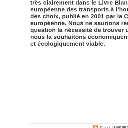
très clairement dans le Livre Blan
européenne des transports à l’hor
des choix, publié en 2001 par la
européenne. Nous ne saurions re
question la nécessité de trouver 
nous la souhaitons économiquem
et écologiquement viable.
RSS 2.0
|
Plan du s