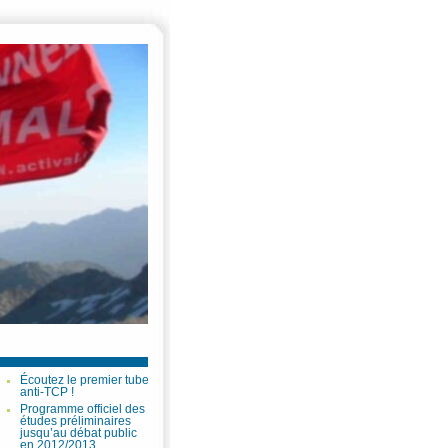
Écoutez le premier tube
anti-TCP !
Programme officiel des
études préliminaires
jusqu’au débat public
en 2012/2013