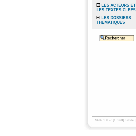
LES ACTEURS ET
LES TEXTES CLEFS
LES DOSSIERS
THEMATIQUES
SPIP 1.9.2c [10268] habillé 