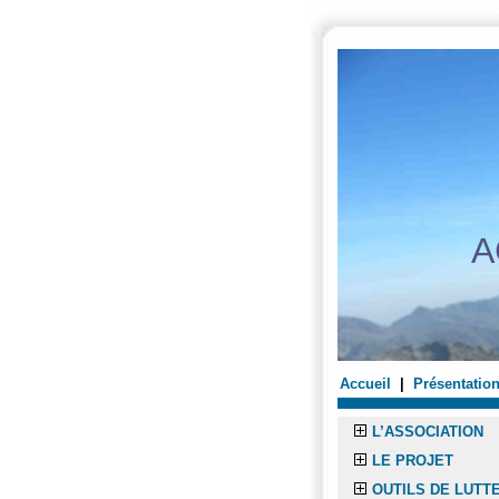
accueil
accessibilité
recher
A
Accueil
|
Présentatio
L’ASSOCIATION
LE PROJET
OUTILS DE LUTT