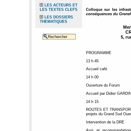
LES ACTEURS ET
Colloque sur les infra
LES TEXTES CLEFS
conséquences du Grenel
LES DOSSIERS
THEMATIQUES
Mer
CR
5, r
PROGRAMME
13 h 45
Accueil café
14 h 00
Ouverture du Forum
Accueil par Didier GARDI
14 h 15
ROUTES ET TRANSPORT R
projets du Grand Sud Oue
Intervention de la DRE
Avis et recommandation