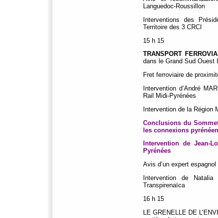
Languedoc-Roussillon
Interventions des Prés
Territoire des 3 CRCI
15 h 15
TRANSPORT FERROVIA
dans le Grand Sud Ouest I
Fret ferroviaire de proxim
Intervention d’André MA
Rail Midi-Pyrénées
Intervention de la Région 
Conclusions du Sommet 
les connexions pyrénée
Intervention de Jean-
Pyrénées
Avis d’un expert espagnol
Intervention de Natali
Transpirenaïca
16 h 15
LE GRENELLE DE L’ENVIR