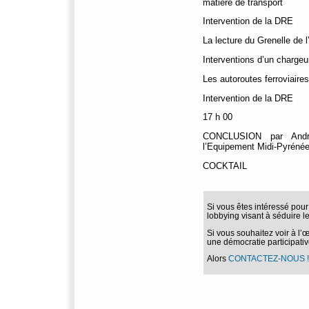
matière de transport
Intervention de la DRE
La lecture du Grenelle de 
Interventions d’un chargeur
Les autoroutes ferroviaire
Intervention de la DRE
17 h 00
CONCLUSION par Andr
l’Equipement Midi-Pyréné
COCKTAIL
Si vous êtes intéressé pour
lobbying visant à séduire le
Si vous souhaitez voir à l’
une démocratie participativ
Alors
CONTACTEZ-NOUS !