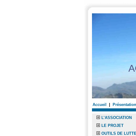
accueil
accessibilité
recher
A
Accueil
|
Présentatio
L’ASSOCIATION
LE PROJET
OUTILS DE LUTT