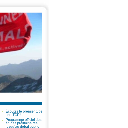
Écoutez le premier tube
anti-TCP !
Programme officiel des
études préliminaires
jusqu’au débat public