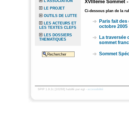
L’ASSOCIATION
XVIIIème Sommet -
LE PROJET
Ci-dessous plan de la ru
OUTILS DE LUTTE
Paris fait de
LES ACTEURS ET
octobre 2005
LES TEXTES CLEFS
LES DOSSIERS
La traversée
THEMATIQUES
sommet franc
Sommet Spéc
SPIP 1.9.2c [10268] habillé par egt -
accessibilité